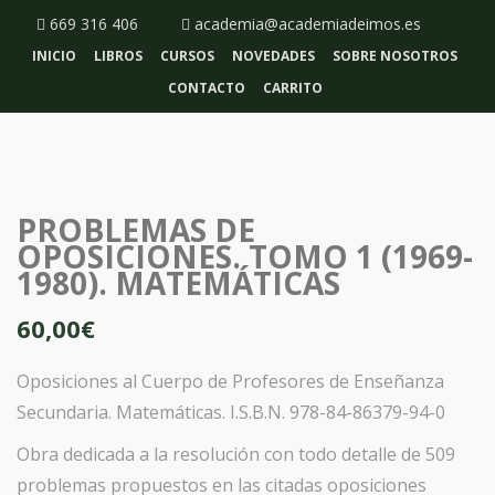
669 316 406
academia@academiadeimos.es
INICIO
LIBROS
CURSOS
NOVEDADES
SOBRE NOSOTROS
CONTACTO
CARRITO
PROBLEMAS DE
OPOSICIONES. TOMO 1 (1969-
1980). MATEMÁTICAS
60,00
€
Oposiciones al Cuerpo de Profesores de Enseñanza
Secundaria. Matemáticas. I.S.B.N. 978-84-86379-94-0
Obra dedicada a la resolución con todo detalle de 509
problemas propuestos en las citadas oposiciones