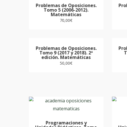
Problemas de Oposiciones.
Pro
Tomo 5 (2006-2012).
Matemáticas
70,00
€
Problemas de Oposiciones.
Pro
Tomo 9 (2017 y 2018). 2ª
T
edición. Matemáticas
50,00
€
Programaciones y