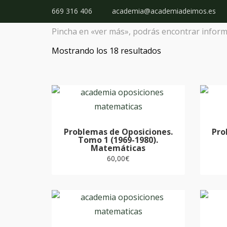
669 316 406
academia@academiadeimos.es
Pincha en «ver más», podrás encontrar informa
Mostrando los 18 resultados
Problemas de Oposiciones.
Pro
Tomo 1 (1969-1980).
Matemáticas
60,00
€