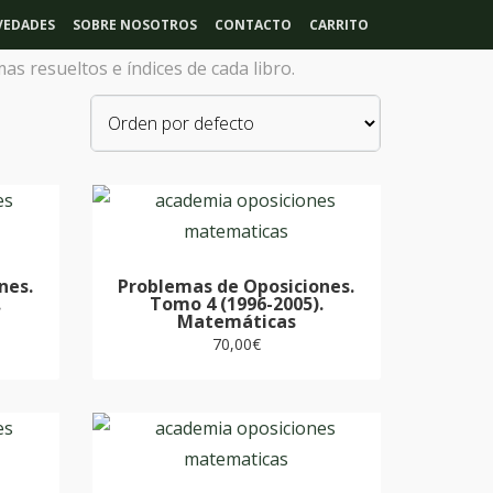
EDADES
SOBRE NOSOTROS
CONTACTO
CARRITO
s resueltos e índices de cada libro.
nes.
Problemas de Oposiciones.
.
Tomo 4 (1996-2005).
Matemáticas
70,00
€