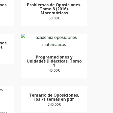
nes.
Problemas de Oposiciones.
Tomo 8 (2016).
Matemáticas
50,00
€
nes.
).
Programaciones y
Unidades Didácticas, Tomo
1
40,00
€
Temario de Oposiciones,
los 71 temas en pdf
240,00
€