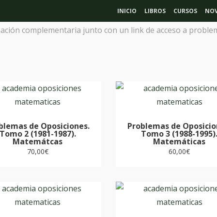
INICIO
LIBROS
CURSOS
NOV
ción complementaria junto con un link de acceso a problema
blemas de Oposiciones.
Problemas de Oposicio
Tomo 2 (1981-1987).
Tomo 3 (1988-1995)
Matemátcas
Matemáticas
70,00
€
60,00
€