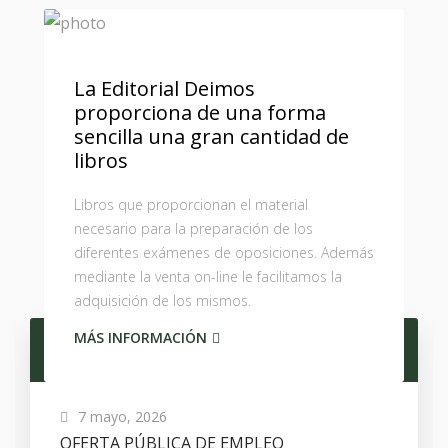
La Editorial Deimos
proporciona de una forma
sencilla una gran cantidad de
libros
Libros que proporcionan el material
necesario para la preparación de los
diferentes exámenes de oposiciones. Además
mediante la venta on-line le facilitamos la
adquisición de los mismos.
MÁS INFORMACIÓN
ÚLTIMAS NOTICIAS
7 mayo, 2026
OFERTA PÚBLICA DE EMPLEO