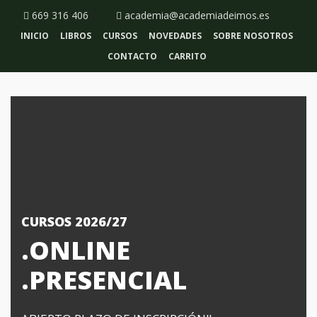
669 316 406
academia@academiadeimos.es
INICIO
LIBROS
CURSOS
NOVEDADES
SOBRE NOSOTROS
CONTACTO
CARRITO
CURSOS 2026/27
.ONLINE
.PRESENCIAL