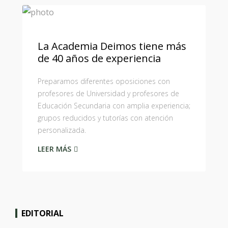
La Academia Deimos tiene más
de 40 años de experiencia
Preparamos diferentes oposiciones con
profesores de Universidad y profesores de
Educación Secundaria con amplia experiencia;
grupos reducidos y tutorías con atención
personalizada.
LEER MÁS
EDITORIAL