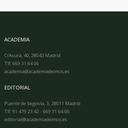
ACADEMIA
C/Asura, 40, 28043 Madrid
Tlf: 669 31 64 06
academia@academiadeimos.es
EDITORIAL
Puente de Segovia, 3, 28011 Madrid
Tlf: 91 479 23 42 - 669 31 64 06
editorial@academiadeimos.es