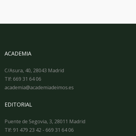
ACADEMIA
C/Asura, 40, 28043 Madrid
Tlf: 669 31 64 06
academia@academiadeimos.es
EDITORIAL
Puente de Segovia, 3, 28011 Madrid
Tlf: 91 479 23 42 - 669 31 64 06