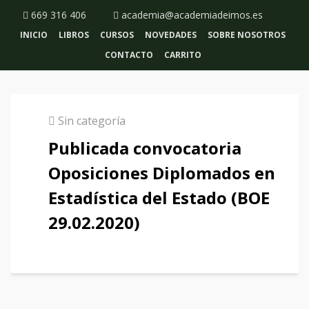
669 316 406
academia@academiadeimos.es
INICIO
LIBROS
CURSOS
NOVEDADES
SOBRE NOSOTROS
CONTACTO
CARRITO
Sin categoría
Publicada convocatoria
Oposiciones Diplomados en
Estadística del Estado (BOE
29.02.2020)