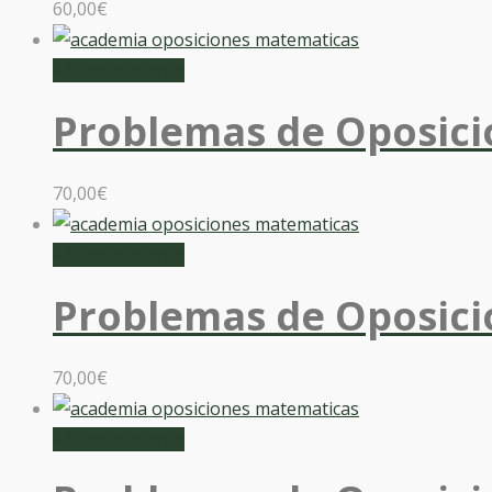
60,00
€
Añadir al carrito
Problemas de Oposici
70,00
€
Añadir al carrito
Problemas de Oposici
70,00
€
Añadir al carrito