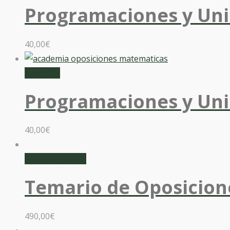
Programaciones y Uni
40,00
€
Leer más
Programaciones y Uni
40,00
€
Añadir al carrito
Temario de Oposicion
490,00
€