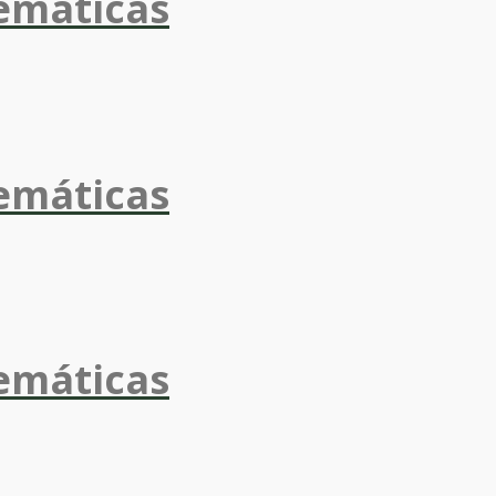
emáticas
emáticas
emáticas