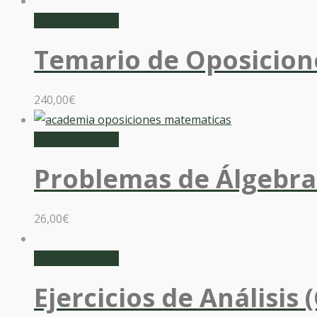
Añadir al carrito
Temario de Oposicione
240,00
€
Añadir al carrito
Problemas de Álgebra
26,00
€
Añadir al carrito
Ejercicios de Análisis 