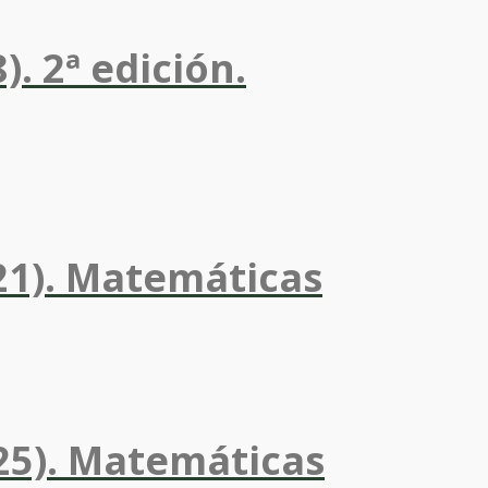
. 2ª edición.
21). Matemáticas
25). Matemáticas